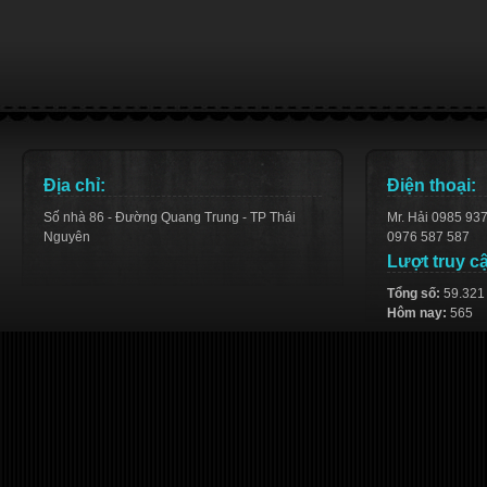
Địa chỉ:
Điện thoại:
Số nhà 86 - Đường Quang Trung - TP Thái
Mr. Hải 0985 93
Nguyên
0976 587 587
Lượt truy c
Tổng số:
59.321
Hôm nay:
565