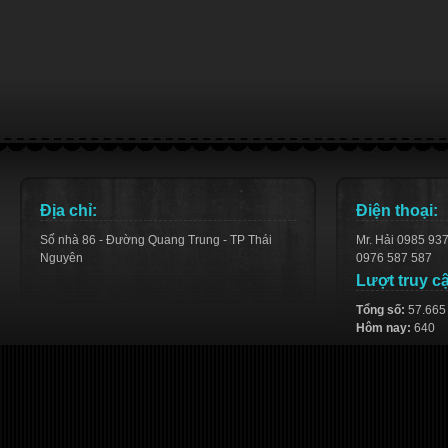
Địa chỉ:
Điện thoại:
Số nhà 86 - Đường Quang Trung - TP Thái
Mr. Hải 0985 93
Nguyên
0976 587 587
Lượt truy c
Tổng số:
57.665
Hôm nay:
640