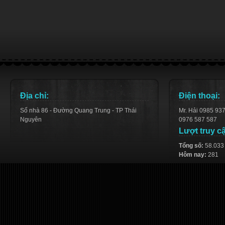
Địa chỉ:
Điện thoại:
Số nhà 86 - Đường Quang Trung - TP Thái
Mr. Hải 0985 93
Nguyên
0976 587 587
Lượt truy c
Tổng số:
58.033
Hôm nay:
281