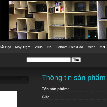
 Đồ Họa + Máy Trạm
Asus
Hp
Lenovo-ThinkPad
Acer
Msi
Thông tin sản phẩm
Tên sản phẩm:
Giá: