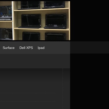
Surface
Dell XPS
Ipad