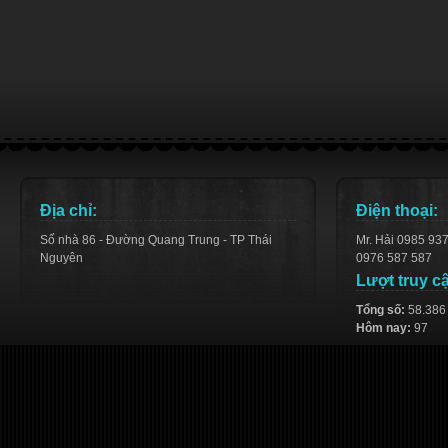
Địa chỉ:
Điện thoại:
Số nhà 86 - Đường Quang Trung - TP Thái
Mr. Hải 0985 93
Nguyên
0976 587 587
Lượt truy c
Tổng số:
58.386
Hôm nay:
97