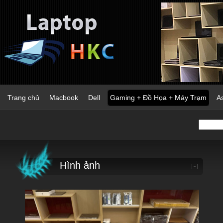
Trang chủ
Macbook
Dell
Gaming + Đồ Họa + Máy Trạm
A
Hình ảnh