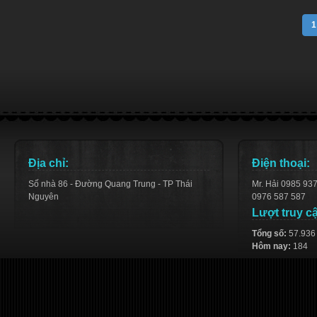
1
Địa chỉ:
Điện thoại:
Số nhà 86 - Đường Quang Trung - TP Thái
Mr. Hải 0985 93
Nguyên
0976 587 587
Lượt truy c
Tổng số:
57.936
Hôm nay:
184