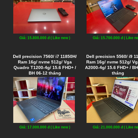
Giá: 15.800.000 đ ( Like new )
Giá: 15.700.000 đ ( Like n
Dell precision 7560/ i7 11850H/
Dell precision 5560/ i9 1
Ram 16g/ nvme 512g/ Vga
Ram 16g/ nvme 512g/ V
Quadro T1200-4g/ 15.6 FHD+ /
A2000-4g/ 15.6 FHD+ / BH
BH 06-12 tháng
tháng
Giá: 17.000.000 đ ( Like new )
Giá: 21.000.000 đ ( Like n