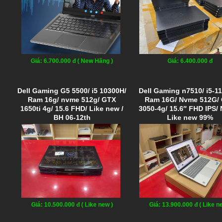
Giá: 6.700.000 đ ( New Hãng )
Giá: 6.400.000 đ
Dell Gaming G5 5500/ i5 10300H/
Dell Gaming n7510/ i5-1
Ram 16g/ nvme 512g/ GTX
Ram 16G/ Nvme 512G/
1650ti 4g/ 15.6 FHD/ Like new /
3050-4g/ 15.6″ FHD IPS
BH 06-12th
Like new 99%
Giá: 10.500.000 đ ( Like new )
Giá: 13.900.000 đ ( Like n